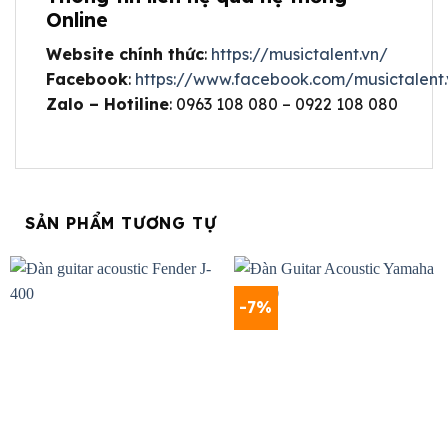
Online
Website chính thức
:
https://musictalent.vn/
Facebook
:
https://www.facebook.com/musictalent.
Zalo – Hotiline
: 0963 108 080 – 0922 108 080
SẢN PHẨM TƯƠNG TỰ
-7%