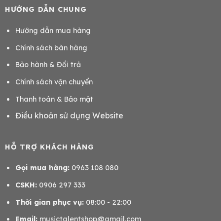
HƯỚNG DẪN CHUNG
Hướng dẫn mua hàng
Chính sách bàn hàng
Bảo hành & Đổi trả
Chính sách vận chuyển
Thanh toán & Bảo mật
Điều khoản sử dụng Website
HỖ TRỢ KHÁCH HÀNG
Gọi mua hàng:
0963 108 080
CSKH:
0906 297 333
Thời gian phục vụ:
08:00 - 22:00
Email:
musictalentshop@gmail.com