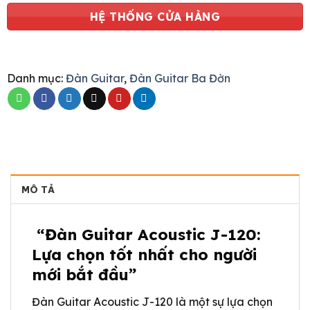
HỆ THỐNG CỬA HÀNG
Danh mục:
Đàn Guitar
,
Đàn Guitar Ba Đờn
MÔ TẢ
“Đàn Guitar Acoustic J-120:
Lựa chọn tốt nhất cho người
mới bắt đầu”
Đàn Guitar Acoustic J-120 là một sự lựa chọn