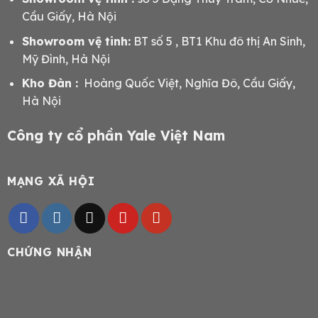
Cầu Giấy, Hà Nội
Showroom vệ tinh:
BT số 5 , BT1 Khu đô thị An Sinh,
Mỹ Đình, Hà Nội
Kho Đàn :
Hoàng Quốc Việt, Nghĩa Đô, Cầu Giấy,
Hà Nội
Công ty cổ phần Yale Việt Nam
MẠNG XÃ HỘI
CHỨNG NHẬN