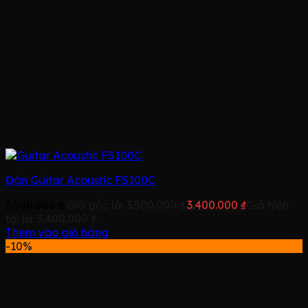
Đàn Guitar Acoustic FS100C
3.500.000
₫
Giá gốc là: 3.500.000 ₫.
3.400.000
₫
Giá hiện
tại là: 3.400.000 ₫.
Thêm vào giỏ hàng
-10%