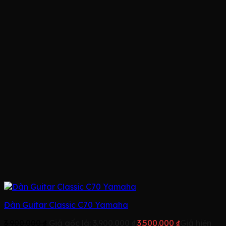
Đàn Guitar Classic C70 Yamaha
3.900.000
₫
Giá gốc là: 3.900.000 ₫.
3.500.000
₫
Giá hiện