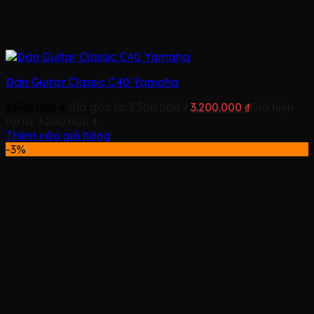
Đàn Guitar Classic C40 Yamaha
3.500.000
₫
Giá gốc là: 3.500.000 ₫.
3.200.000
₫
Giá hiện
tại là: 3.200.000 ₫.
Thêm vào giỏ hàng
-3%