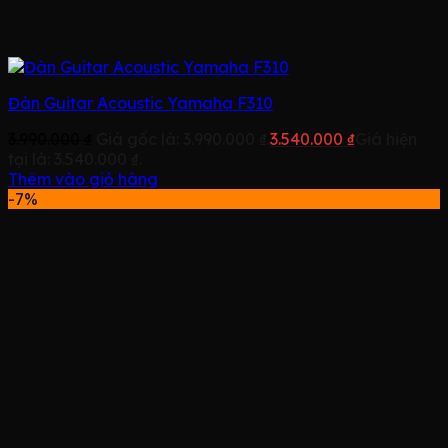
Đàn Guitar Acoustic Yamaha F310
3.990.000
₫
Giá gốc là: 3.990.000 ₫.
3.540.000
₫
Giá hiện
tại là: 3.540.000 ₫.
Thêm vào giỏ hàng
-7%