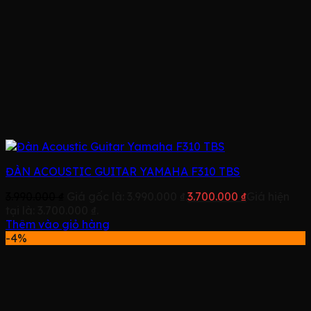
ĐÀN ACOUSTIC GUITAR YAMAHA F310 TBS
3.990.000
₫
Giá gốc là: 3.990.000 ₫.
3.700.000
₫
Giá hiện
tại là: 3.700.000 ₫.
Thêm vào giỏ hàng
-4%