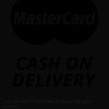
Copyright 2013 - 2026 ©
Music Talent
| All rights
reserved.