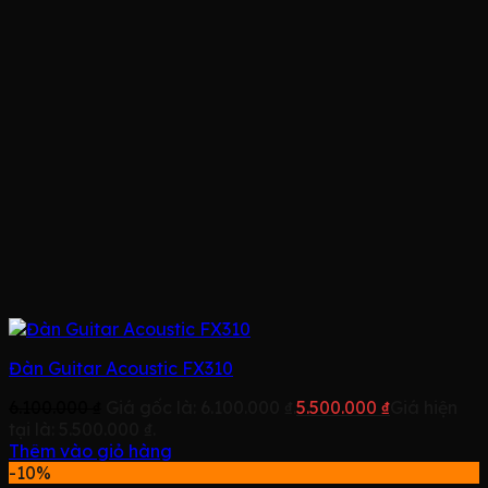
Đàn Guitar Acoustic FX310
6.100.000
₫
Giá gốc là: 6.100.000 ₫.
5.500.000
₫
Giá hiện
tại là: 5.500.000 ₫.
Thêm vào giỏ hàng
-10%