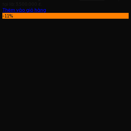
tại là: 3.500.000 ₫.
Thêm vào giỏ hàng
-11%