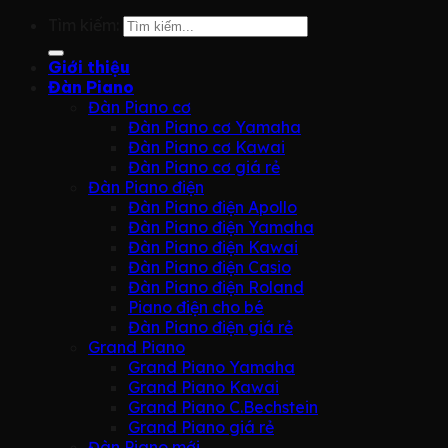
Tìm kiếm:
Giới thiệu
Đàn Piano
Đàn Piano cơ
Đàn Piano cơ Yamaha
Đàn Piano cơ Kawai
Đàn Piano cơ giá rẻ
Đàn Piano điện
Đàn Piano điện Apollo
Đàn Piano điện Yamaha
Đàn Piano điện Kawai
Đàn Piano điện Casio
Đàn Piano điện Roland
Piano điện cho bé
Đàn Piano điện giá rẻ
Grand Piano
Grand Piano Yamaha
Grand Piano Kawai
Grand Piano C.Bechstein
Grand Piano giá rẻ
Đàn Piano mới