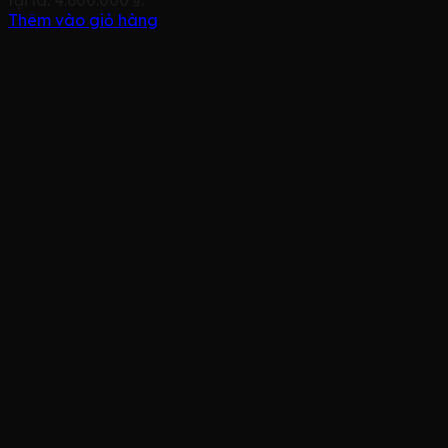
tại là: 4.600.000 ₫.
Thêm vào giỏ hàng