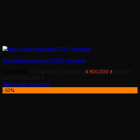
Đàn Guitar acoustic F370 Yamaha
5.100.000
₫
Giá gốc là: 5.100.000 ₫.
4.900.000
₫
Giá hiện
tại là: 4.900.000 ₫.
Thêm vào giỏ hàng
-10%