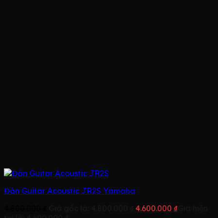
Đàn Guitar Acoustic JR2S Yamaha
4.800.000
₫
Giá gốc là: 4.800.000 ₫.
4.600.000
₫
Giá hiện