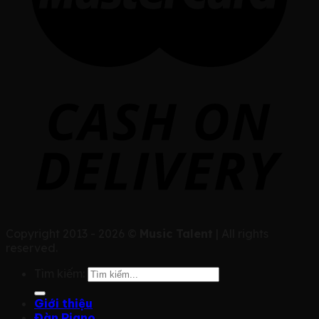
Copyright 2013 - 2026 ©
Music Talent
| All rights
reserved.
Tìm kiếm:
Giới thiệu
Đàn Piano