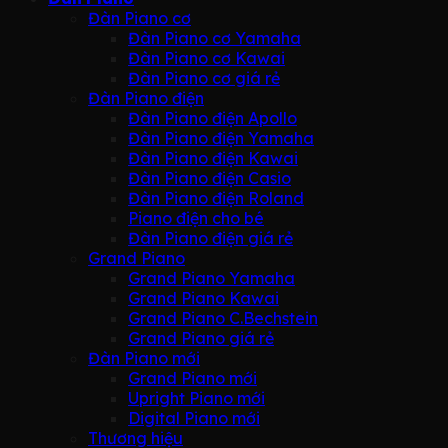
Đàn Piano cơ
Đàn Piano cơ Yamaha
Đàn Piano cơ Kawai
Đàn Piano cơ giá rẻ
Đàn Piano điện
Đàn Piano điện Apollo
Đàn Piano điện Yamaha
Đàn Piano điện Kawai
Đàn Piano điện Casio
Đàn Piano điện Roland
Piano điện cho bé
Đàn Piano điện giá rẻ
Grand Piano
Grand Piano Yamaha
Grand Piano Kawai
Grand Piano C.Bechstein
Grand Piano giá rẻ
Đàn Piano mới
Grand Piano mới
Upright Piano mới
Digital Piano mới
Thương hiệu