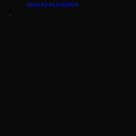
Quay trở lại cửa hàng
Trống
Âm thanh – Ánh sáng