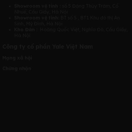
Showroom vệ tinh :
số 5 Đặng Thùy Trâm, Cổ
Nhuế, Cầu Giấy, Hà Nội
Showroom vệ tinh:
BT số 5 , BT1 Khu đô thị An
Sinh, Mỹ Đình, Hà Nội
Kho Đàn :
Hoàng Quốc Việt, Nghĩa Đô, Cầu Giấy,
Hà Nội
Công ty cổ phần Yale Việt Nam
Mạng xã hội
Chứng nhận