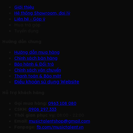
Giới thiệu
Hệ thống Showroom, đại lý
Liên hệ - Góp ý
Mua trả góp
Tuyển dụng
Hướng dẫn chung
Hướng dẫn mua hàng
Chính sách bàn hàng
Bảo hành & Đổi trả
Chính sách vận chuyển
Thanh toán & Bảo mật
Điều khoản sử dụng Website
Hỗ trợ khách hàng
Gọi mua hàng:
0963 108 080
CSKH:
0906 297 333
Thời gian phục vụ:
08:00 - 22:00
Email:
musictalentshop@gmail.com
Fanpage:
fb.com/musictalent.vn