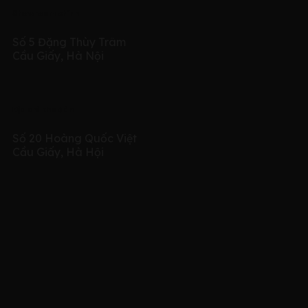
Showroom chính
Số 5 Đặng Thùy Trâm
Cầu Giấy, Hà Nội
Địa chỉ kho đàn
Số 20 Hoàng Quốc Việt
Cầu Giấy, Hà Hội