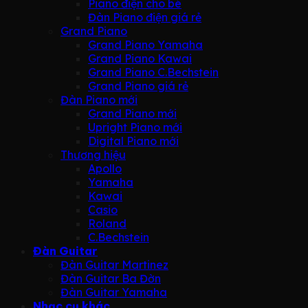
Piano điện cho bé
Đàn Piano điện giá rẻ
Grand Piano
Grand Piano Yamaha
Grand Piano Kawai
Grand Piano C.Bechstein
Grand Piano giá rẻ
Đàn Piano mới
Grand Piano mới
Upright Piano mới
Digital Piano mới
Thương hiệu
Apollo
Yamaha
Kawai
Casio
Roland
C.Bechstein
Đàn Guitar
Đàn Guitar Martinez
Đàn Guitar Ba Đờn
Đàn Guitar Yamaha
Nhạc cụ khác