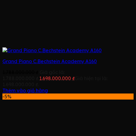
Grand Piano C.Bechstein Academy A160
1.788.000.000
₫
Giá gốc là:
1.788.000.000 ₫.
1.698.000.000
₫
Giá hiện tại là:
1.698.000.000 ₫.
Thêm vào giỏ hàng
-5%