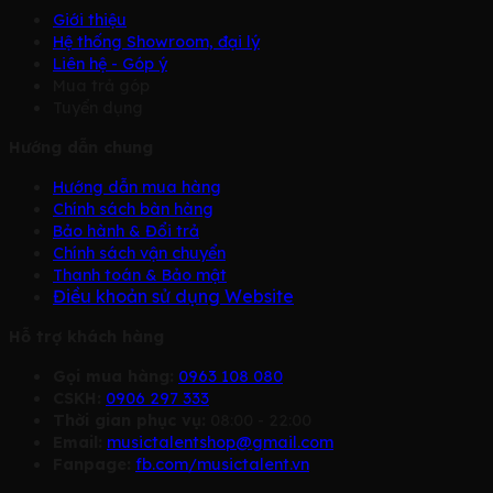
Giới thiệu
Hệ thống Showroom, đại lý
Liên hệ - Góp ý
Mua trả góp
Tuyển dụng
Hướng dẫn chung
Hướng dẫn mua hàng
Chính sách bàn hàng
Bảo hành & Đổi trả
Chính sách vận chuyển
Thanh toán & Bảo mật
Điều khoản sử dụng Website
Hỗ trợ khách hàng
Gọi mua hàng:
0963 108 080
CSKH:
0906 297 333
Thời gian phục vụ:
08:00 - 22:00
Email:
musictalentshop@gmail.com
Fanpage:
fb.com/musictalent.vn