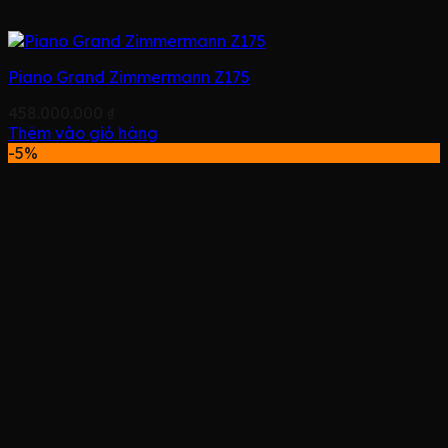
Piano Grand Zimmermann Z175
458.000.000
₫
Thêm vào giỏ hàng
-5%