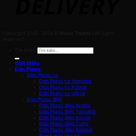
Copyright 2013 - 2026 ©
Music Talent
| All rights
reserved.
Tìm kiếm:
Giới thiệu
Đàn Piano
Đàn Piano cơ
Đàn Piano cơ Yamaha
Đàn Piano cơ Kawai
Đàn Piano cơ giá rẻ
Đàn Piano điện
Đàn Piano điện Apollo
Đàn Piano điện Yamaha
Đàn Piano điện Kawai
Đàn Piano điện Casio
Đàn Piano điện Roland
Piano điện cho bé