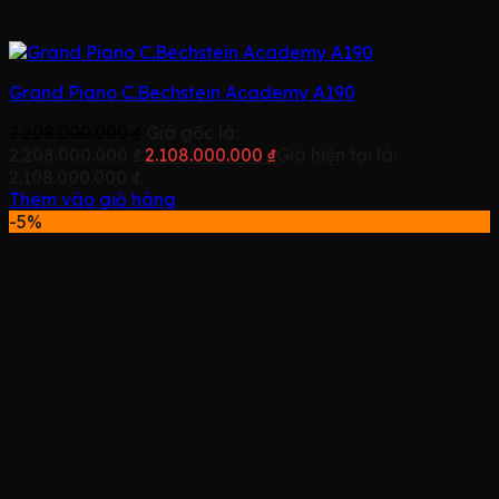
Grand Piano C.Bechstein Academy A190
2.208.000.000
₫
Giá gốc là:
2.208.000.000 ₫.
2.108.000.000
₫
Giá hiện tại là:
2.108.000.000 ₫.
Thêm vào giỏ hàng
-5%