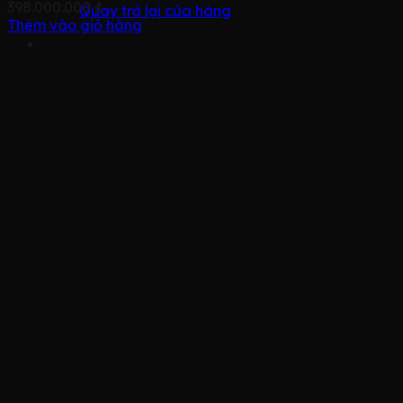
398.000.000
₫
Quay trở lại cửa hàng
Thêm vào giỏ hàng