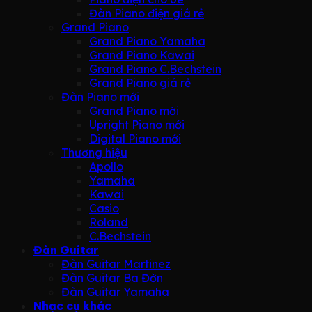
Đàn Piano điện giá rẻ
Grand Piano
Grand Piano Yamaha
Grand Piano Kawai
Grand Piano C.Bechstein
Grand Piano giá rẻ
Đàn Piano mới
Grand Piano mới
Upright Piano mới
Digital Piano mới
Thương hiệu
Apollo
Yamaha
Kawai
Casio
Roland
C.Bechstein
Đàn Guitar
Đàn Guitar Martinez
Đàn Guitar Ba Đờn
Đàn Guitar Yamaha
Nhạc cụ khác