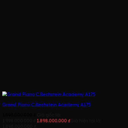
Grand Piano C.Bechstein Academy A175
1.998.000.000
₫
Giá gốc là:
1.998.000.000 ₫.
1.898.000.000
₫
Giá hiện tại là:
1.898.000.000 ₫.