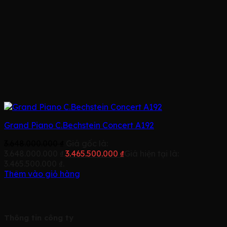
Grand Piano C.Bechstein Concert A192
3.648.000.000
₫
Giá gốc là:
3.648.000.000 ₫.
3.465.500.000
₫
Giá hiện tại là:
3.465.500.000 ₫.
Thêm vào giỏ hàng
Thông tin công ty