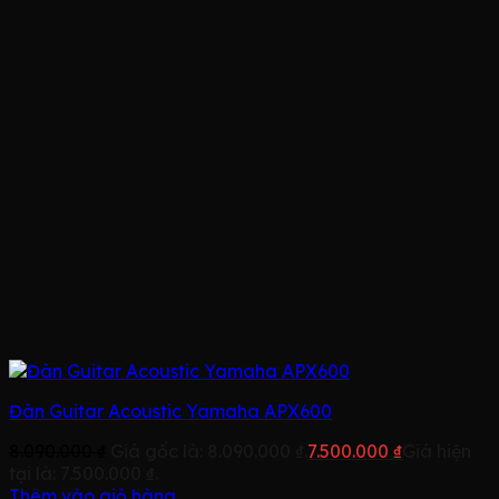
Đàn Guitar Acoustic Yamaha APX600
8.090.000
₫
Giá gốc là: 8.090.000 ₫.
7.500.000
₫
Giá hiện
tại là: 7.500.000 ₫.
Thêm vào giỏ hàng