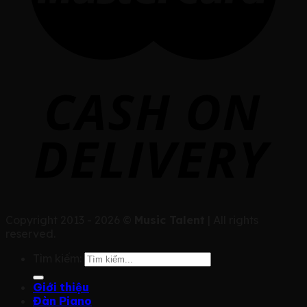
Copyright 2013 - 2026 ©
Music Talent
| All rights
reserved.
Tìm kiếm:
Giới thiệu
Đàn Piano