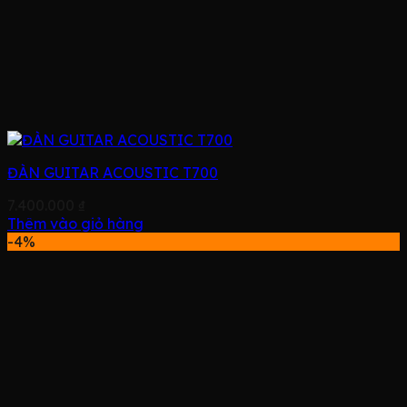
ĐÀN GUITAR ACOUSTIC T700
7.400.000
₫
Thêm vào giỏ hàng
-4%