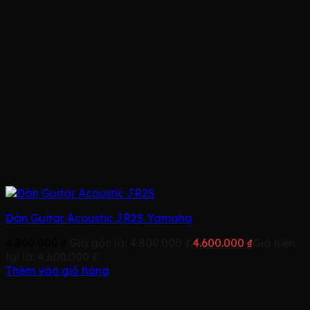
Đàn Guitar Acoustic JR2S Yamaha
4.800.000
₫
Giá gốc là: 4.800.000 ₫.
4.600.000
₫
Giá hiện
tại là: 4.600.000 ₫.
Thêm vào giỏ hàng