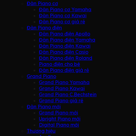
Đàn Piano cơ
Đàn Piano cơ Yamaha
Đàn Piano cơ Kawai
Đàn Piano cơ giá rẻ
Đàn Piano điện
Đàn Piano điện Apollo
Đàn Piano điện Yamaha
Đàn Piano điện Kawai
Đàn Piano điện Casio
Đàn Piano điện Roland
Piano điện cho bé
Đàn Piano điện giá rẻ
Grand Piano
Grand Piano Yamaha
Grand Piano Kawai
Grand Piano C.Bechstein
Grand Piano giá rẻ
Đàn Piano mới
Grand Piano mới
Upright Piano mới
Digital Piano mới
Thương hiệu