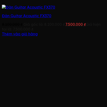
Đàn Guitar Acoustic FX370
8.100.000
₫
Giá gốc là: 8.100.000 ₫.
7.500.000
₫
Giá hiện
tại là: 7.500.000 ₫.
Thêm vào giỏ hàng