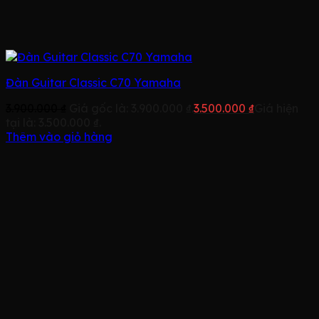
Đàn Guitar Classic C70 Yamaha
3.900.000
₫
Giá gốc là: 3.900.000 ₫.
3.500.000
₫
Giá hiện
tại là: 3.500.000 ₫.
Thêm vào giỏ hàng