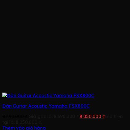
Đàn Guitar Acoustic Yamaha FSX800C
8.690.000
₫
Giá gốc là: 8.690.000 ₫.
8.050.000
₫
Giá hiện
tại là: 8.050.000 ₫.
Thêm vào giỏ hàng