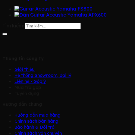
Tìm kiếm:
Thông tin công ty
Giới thiệu
Hệ thống Showroom, đại lý
Liên hệ - Góp ý
Mua trả góp
Tuyển dụng
Hướng dẫn chung
Hướng dẫn mua hàng
Chính sách bàn hàng
Bảo hành & Đổi trả
Chính sách vận chuyển