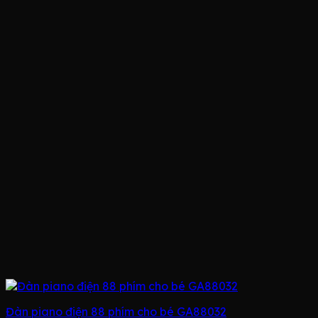
Đàn piano điện 88 phím cho bé GA88032