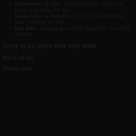
Showroom vệ tinh :
số 5 Đặng Thùy Trâm, Cổ
Nhuế, Cầu Giấy, Hà Nội
Showroom vệ tinh:
BT số 5 , BT1 Khu đô thị An
Sinh, Mỹ Đình, Hà Nội
Kho Đàn :
Hoàng Quốc Việt, Nghĩa Đô, Cầu Giấy,
Hà Nội
Công ty cổ phần Yale Việt Nam
Mạng xã hội
Chứng nhận