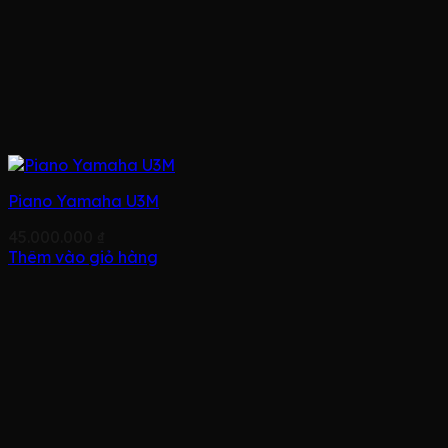
Piano Yamaha U3M
45.000.000
₫
Thêm vào giỏ hàng