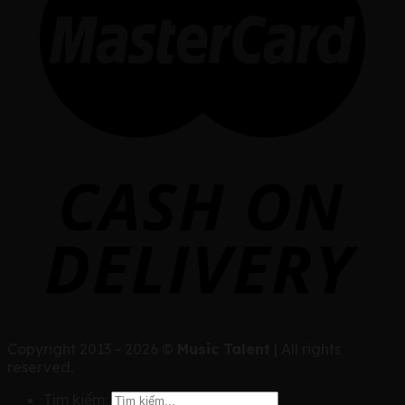
Copyright 2013 - 2026 ©
Music Talent
| All rights
reserved.
Tìm kiếm: