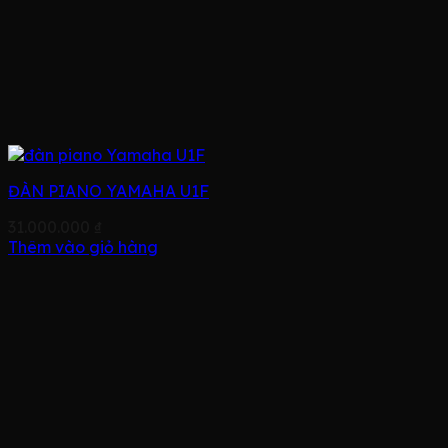
ĐÀN PIANO YAMAHA U1F
31.000.000
₫
Thêm vào giỏ hàng