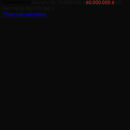
70.000.000
₫
Giá gốc là: 70.000.000 ₫.
60.000.000
₫
Giá
hiện tại là: 60.000.000 ₫.
Thêm vào giỏ hàng