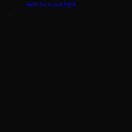
Sản phẩm tương tự
Quay trở lại cửa hàng