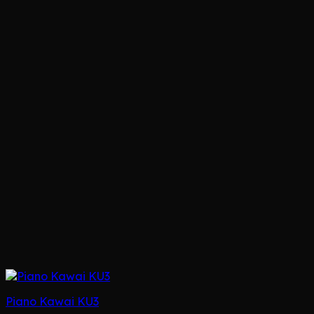
Piano Kawai KU3