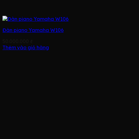
Đàn piano Yamaha W106
50.000.000
₫
Thêm vào giỏ hàng