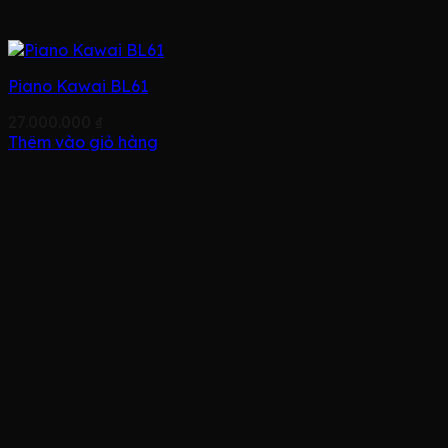
Piano Kawai BL61
27.000.000
₫
Thêm vào giỏ hàng