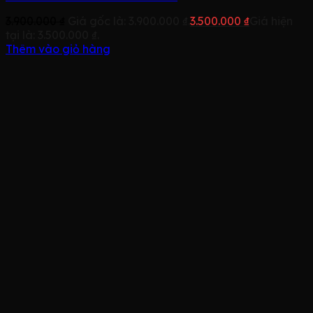
3.900.000
₫
Giá gốc là: 3.900.000 ₫.
3.500.000
₫
Giá hiện
tại là: 3.500.000 ₫.
Thêm vào giỏ hàng