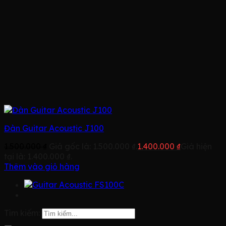
Đàn Guitar Acoustic J100
1.500.000
₫
Giá gốc là: 1.500.000 ₫.
1.400.000
₫
Giá hiện
tại là: 1.400.000 ₫.
Thêm vào giỏ hàng
Tìm kiếm: