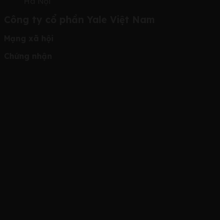
Hà Nội
Công ty cổ phần Yale Việt Nam
Mạng xã hội
Chứng nhận