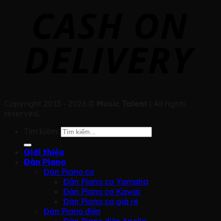
Copyright 2013 - 2026 ©
Music Talent
| All rights
reserved.
Tìm kiếm:
Giới thiệu
Đàn Piano
Đàn Piano cơ
Đàn Piano cơ Yamaha
Đàn Piano cơ Kawai
Đàn Piano cơ giá rẻ
Đàn Piano điện