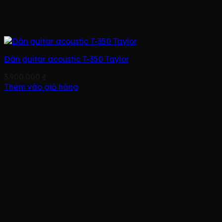
Đàn guitar acoustic T-350 Taylor
3.900.000
₫
Thêm vào giỏ hàng