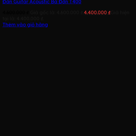
Đàn Guitar Acoustic Ba Đờn T400
4.600.000
₫
Giá gốc là: 4.600.000 ₫.
4.400.000
₫
Giá hiện
tại là: 4.400.000 ₫.
Thêm vào giỏ hàng