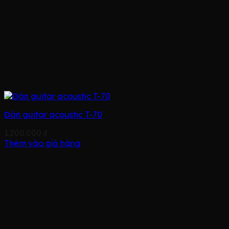
Đàn guitar acoustic T-70
1.200.000
₫
Thêm vào giỏ hàng