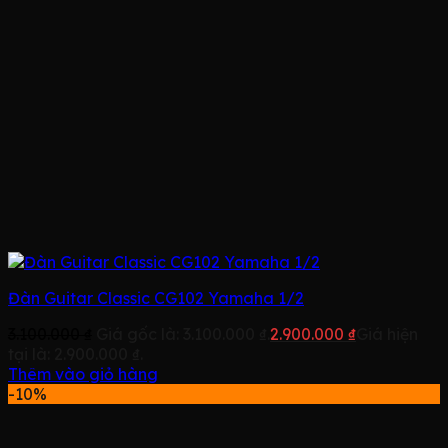
Đàn Guitar Classic CG102 Yamaha 1/2
3.100.000
₫
Giá gốc là: 3.100.000 ₫.
2.900.000
₫
Giá hiện
tại là: 2.900.000 ₫.
Thêm vào giỏ hàng
-10%