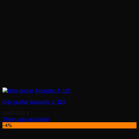
Đàn guitar Acoustic J-120
1.600.000
₫
Thêm vào giỏ hàng
-4%