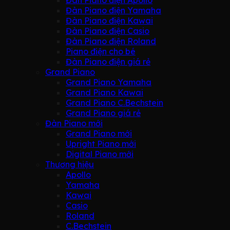
Đàn Piano điện Apollo
Đàn Piano điện Yamaha
Đàn Piano điện Kawai
Đàn Piano điện Casio
Đàn Piano điện Roland
Piano điện cho bé
Đàn Piano điện giá rẻ
Grand Piano
Grand Piano Yamaha
Grand Piano Kawai
Grand Piano C.Bechstein
Grand Piano giá rẻ
Đàn Piano mới
Grand Piano mới
Upright Piano mới
Digital Piano mới
Thương hiệu
Apollo
Yamaha
Kawai
Casio
Roland
C.Bechstein