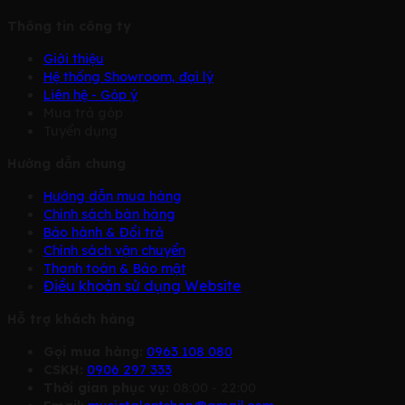
Thông tin công ty
Giới thiệu
Hệ thống Showroom, đại lý
Liên hệ - Góp ý
Mua trả góp
Tuyển dụng
Hướng dẫn chung
Hướng dẫn mua hàng
Chính sách bàn hàng
Bảo hành & Đổi trả
Chính sách vận chuyển
Thanh toán & Bảo mật
Điều khoản sử dụng Website
Hỗ trợ khách hàng
Gọi mua hàng:
0963 108 080
CSKH:
0906 297 333
Thời gian phục vụ:
08:00 - 22:00