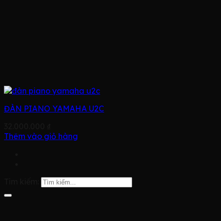
ĐÀN PIANO YAMAHA U2C
32.000.000
₫
Thêm vào giỏ hàng
Tìm kiếm: