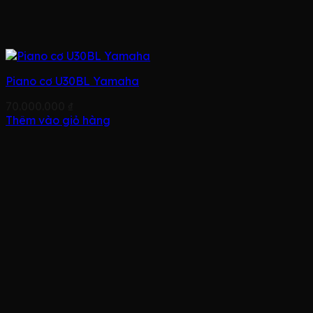
Piano cơ U30BL Yamaha
70.000.000
₫
Thêm vào giỏ hàng