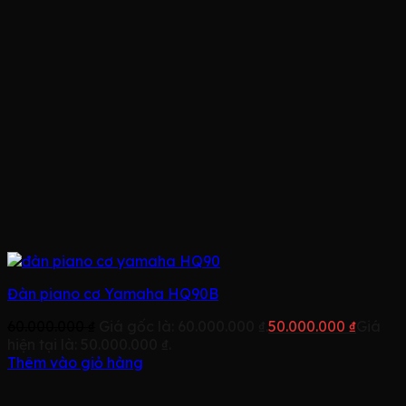
Đàn piano cơ Yamaha HQ90B
60.000.000
₫
Giá gốc là: 60.000.000 ₫.
50.000.000
₫
Giá
hiện tại là: 50.000.000 ₫.
Thêm vào giỏ hàng