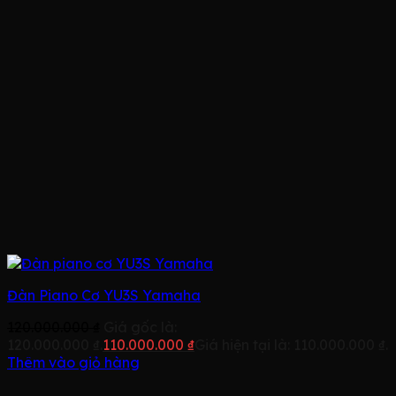
Đàn Piano Cơ YU3S Yamaha
120.000.000
₫
Giá gốc là:
120.000.000 ₫.
110.000.000
₫
Giá hiện tại là: 110.000.000 ₫.
Thêm vào giỏ hàng