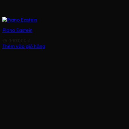
Piano Eastein
25.000.000
₫
Thêm vào giỏ hàng