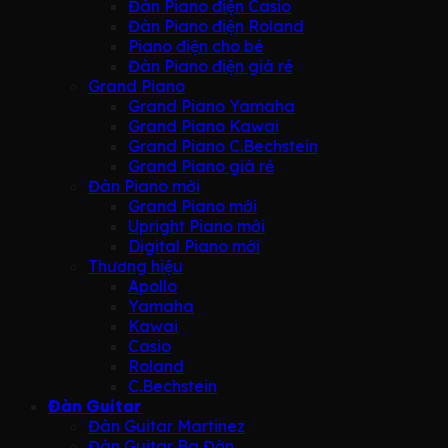
Đàn Piano điện Casio
Đàn Piano điện Roland
Piano điện cho bé
Đàn Piano điện giá rẻ
Grand Piano
Grand Piano Yamaha
Grand Piano Kawai
Grand Piano C.Bechstein
Grand Piano giá rẻ
Đàn Piano mới
Grand Piano mới
Upright Piano mới
Digital Piano mới
Thương hiệu
Apollo
Yamaha
Kawai
Casio
Roland
C.Bechstein
Đàn Guitar
Đàn Guitar Martinez
Đàn Guitar Ba Đờn