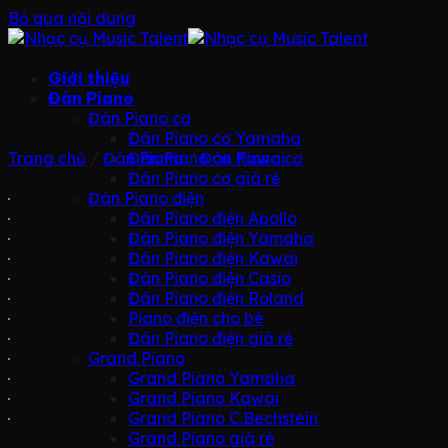
Bỏ qua nội dung
Giới thiệu
Đàn Piano
Đàn Piano cơ
Đàn Piano cơ Yamaha
Trang chủ
/
Đàn Piano
Đàn Piano cơ Kawai
/
Đàn Piano cơ
Đàn Piano cơ giá rẻ
Đàn Piano điện
Đàn Piano điện Apollo
Đàn Piano điện Yamaha
Đàn Piano điện Kawai
Đàn Piano điện Casio
Đàn Piano điện Roland
Piano điện cho bé
Đàn Piano điện giá rẻ
Grand Piano
Grand Piano Yamaha
Grand Piano Kawai
Grand Piano C.Bechstein
Grand Piano giá rẻ