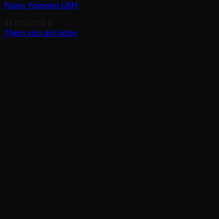
Piano Yamaha U3M
45.000.000
₫
Thêm vào giỏ hàng