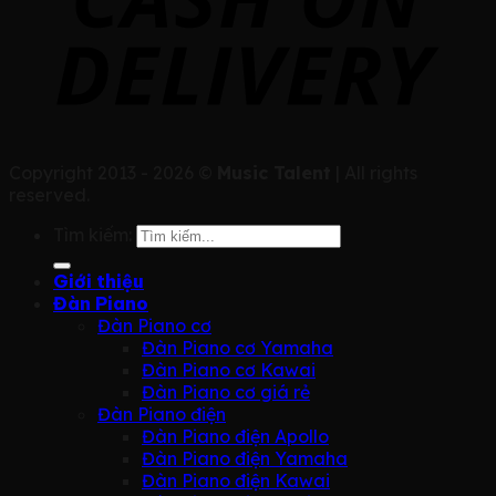
Copyright 2013 - 2026 ©
Music Talent
| All rights
reserved.
Tìm kiếm:
Giới thiệu
Đàn Piano
Đàn Piano cơ
Đàn Piano cơ Yamaha
Đàn Piano cơ Kawai
Đàn Piano cơ giá rẻ
Đàn Piano điện
Đàn Piano điện Apollo
Đàn Piano điện Yamaha
Đàn Piano điện Kawai