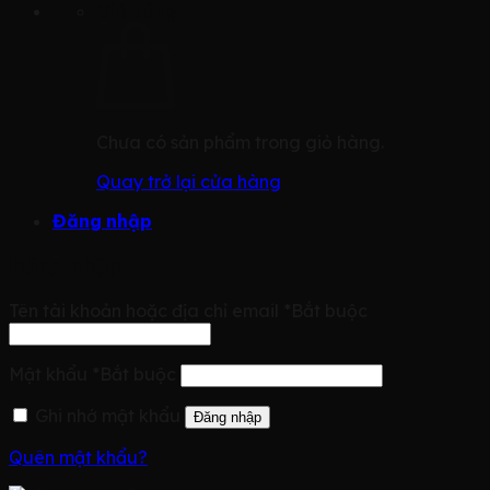
Giỏ hàng
Chưa có sản phẩm trong giỏ hàng.
Quay trở lại cửa hàng
Đăng nhập
Đăng nhập
Tên tài khoản hoặc địa chỉ email
*
Bắt buộc
Mật khẩu
*
Bắt buộc
Ghi nhớ mật khẩu
Đăng nhập
Quên mật khẩu?