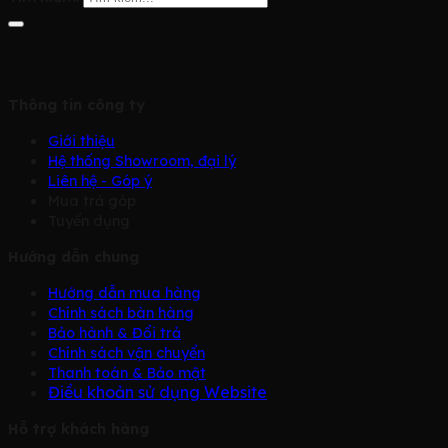
Thông tin công ty
Giới thiệu
Hệ thống Showroom, đại lý
Liên hệ - Góp ý
Mua trả góp
Tuyển dụng
Hướng dẫn chung
Hướng dẫn mua hàng
Chính sách bàn hàng
Bảo hành & Đổi trả
Chính sách vận chuyển
Thanh toán & Bảo mật
Điều khoản sử dụng Website
Hỗ trợ khách hàng