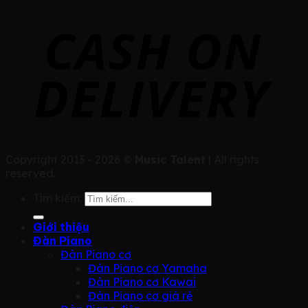
Copyright 2013 - 2026 ©
Music Talent
| All rights
reserved.
Tìm kiếm:
Giới thiệu
Đàn Piano
Đàn Piano cơ
Đàn Piano cơ Yamaha
Đàn Piano cơ Kawai
Đàn Piano cơ giá rẻ