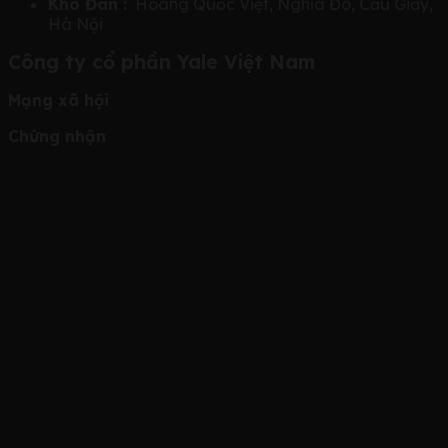
Kho Đàn :
Hoàng Quốc Việt, Nghĩa Đô, Cầu Giấy,
Hà Nội
Công ty cổ phần Yale Việt Nam
Mạng xã hội
Chứng nhận