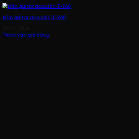
Đàn guitar acoustic J-260
2.400.000
₫
Thêm vào giỏ hàng