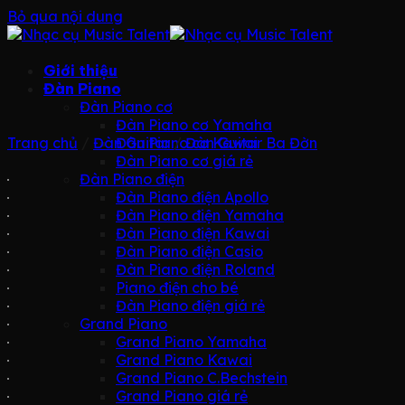
Bỏ qua nội dung
Giới thiệu
Đàn Piano
Đàn Piano cơ
Đàn Piano cơ Yamaha
Trang chủ
/
Đàn Guitar
Đàn Piano cơ Kawai
/
Đàn Guitar Ba Đờn
Đàn Piano cơ giá rẻ
Đàn Piano điện
Đàn Piano điện Apollo
Đàn Piano điện Yamaha
Đàn Piano điện Kawai
Đàn Piano điện Casio
Đàn Piano điện Roland
Piano điện cho bé
Đàn Piano điện giá rẻ
Grand Piano
Grand Piano Yamaha
Grand Piano Kawai
Grand Piano C.Bechstein
Grand Piano giá rẻ