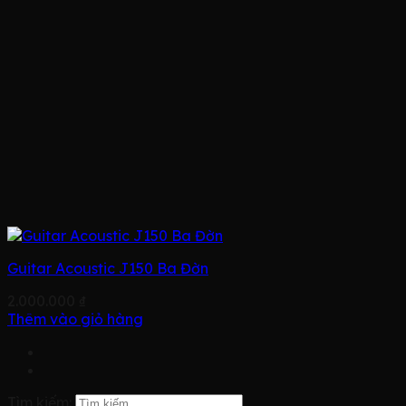
Guitar Acoustic J150 Ba Đờn
2.000.000
₫
Thêm vào giỏ hàng
Tìm kiếm: