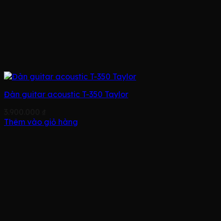
Đàn guitar acoustic T-350 Taylor
3.900.000
₫
Thêm vào giỏ hàng