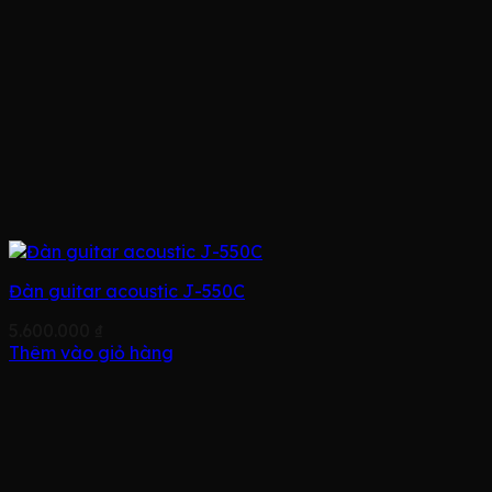
Đàn guitar acoustic J-550C
5.600.000
₫
Thêm vào giỏ hàng