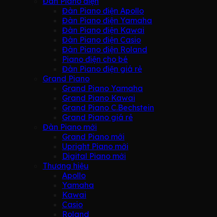
Đàn Piano điện
Đàn Piano điện Apollo
Đàn Piano điện Yamaha
Đàn Piano điện Kawai
Đàn Piano điện Casio
Đàn Piano điện Roland
Piano điện cho bé
Đàn Piano điện giá rẻ
Grand Piano
Grand Piano Yamaha
Grand Piano Kawai
Grand Piano C.Bechstein
Grand Piano giá rẻ
Đàn Piano mới
Grand Piano mới
Upright Piano mới
Digital Piano mới
Thương hiệu
Apollo
Yamaha
Kawai
Casio
Roland