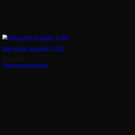
Đàn guitar acoustic J-130
1.700.000
₫
Thêm vào giỏ hàng