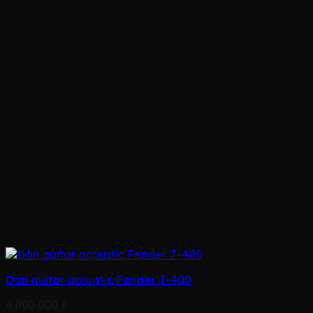
Đàn guitar acoustic Fender J-400
4.000.000
₫