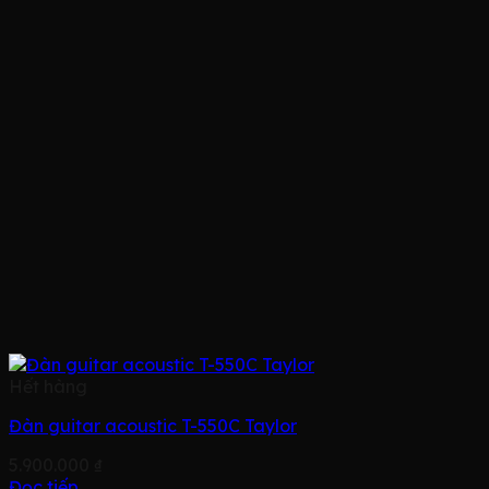
Hết hàng
Đàn guitar acoustic T-550C Taylor
5.900.000
₫
Đọc tiếp