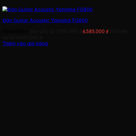
Đàn Guitar Acoustic Yamaha FG800
7.090.000
₫
Giá gốc là: 7.090.000 ₫.
6.585.000
₫
Giá hiện
tại là: 6.585.000 ₫.
Thêm vào giỏ hàng