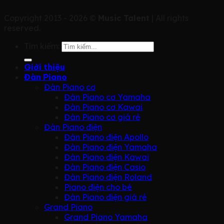
Copyright 2013 - 2026 ©
Music Talent
| All rights
reserved.
Tìm kiếm:
Giới thiệu
Đàn Piano
Đàn Piano cơ
Đàn Piano cơ Yamaha
Đàn Piano cơ Kawai
Đàn Piano cơ giá rẻ
Đàn Piano điện
Đàn Piano điện Apollo
Đàn Piano điện Yamaha
Đàn Piano điện Kawai
Đàn Piano điện Casio
Đàn Piano điện Roland
Piano điện cho bé
Đàn Piano điện giá rẻ
Grand Piano
Grand Piano Yamaha