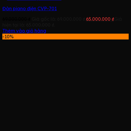
Đàn piano điện CVP-701
69.000.000
₫
Giá gốc là: 69.000.000 ₫.
65.000.000
₫
Giá
hiện tại là: 65.000.000 ₫.
Thêm vào giỏ hàng
-10%