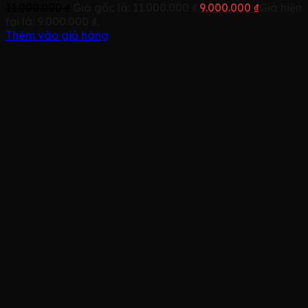
11.000.000
₫
Giá gốc là: 11.000.000 ₫.
9.000.000
₫
Giá hiện
tại là: 9.000.000 ₫.
Thêm vào giỏ hàng