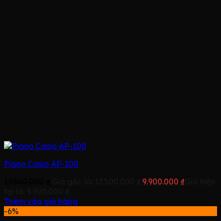
Piano Casio AP-100
17.500.000
₫
Giá gốc là: 17.500.000 ₫.
9.900.000
₫
Giá hiện
tại là: 9.900.000 ₫.
Thêm vào giỏ hàng
-6%