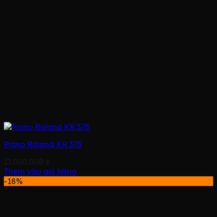
Piano Roland KR 375
13.000.000
₫
Thêm vào giỏ hàng
-18%