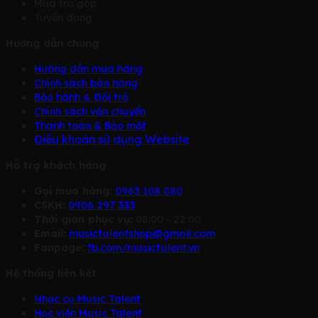
Mua trả góp
Tuyển dụng
Hướng dẫn chung
Hướng dẫn mua hàng
Chính sách bàn hàng
Bảo hành & Đổi trả
Chính sách vận chuyển
Thanh toán & Bảo mật
Điều khoản sử dụng Website
Hỗ trợ khách hàng
Gọi mua hàng:
0963 108 080
CSKH:
0906 297 333
Thời gian phục vụ:
08:00 - 22:00
Email:
musictalentshop@gmail.com
Fanpage:
fb.com/musictalent.vn
Hệ thống liên kết
Nhạc cụ Music Talent
Học viện Music Talent