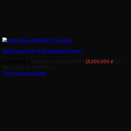
Đàn Piano Điện P45 Yamaha (New)
14.500.000
₫
Giá gốc là: 14.500.000 ₫.
13.000.000
₫
Giá
hiện tại là: 13.000.000 ₫.
Thêm vào giỏ hàng