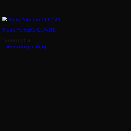
Piano Yamaha CLP-130
15.000.000
₫
Thêm vào giỏ hàng