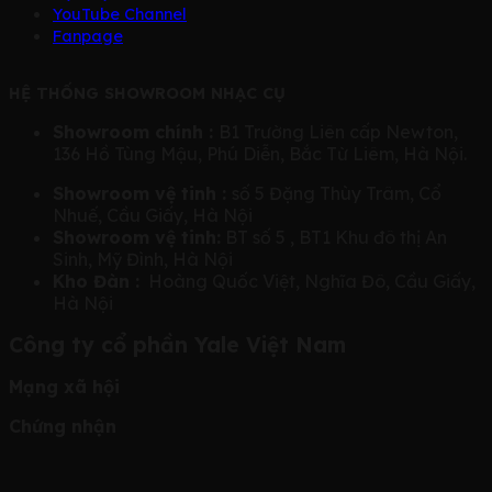
YouTube Channel
Fanpage
HỆ THỐNG SHOWROOM NHẠC CỤ
Showroom chính :
B1 Trường Liên cấp Newton,
136 Hồ Tùng Mậu, Phú Diễn, Bắc Từ Liêm, Hà Nội.
Showroom vệ tinh :
số 5 Đặng Thùy Trâm, Cổ
Nhuế, Cầu Giấy, Hà Nội
Showroom vệ tinh:
BT số 5 , BT1 Khu đô thị An
Sinh, Mỹ Đình, Hà Nội
Kho Đàn :
Hoàng Quốc Việt, Nghĩa Đô, Cầu Giấy,
Hà Nội
Công ty cổ phần Yale Việt Nam
Mạng xã hội
Chứng nhận