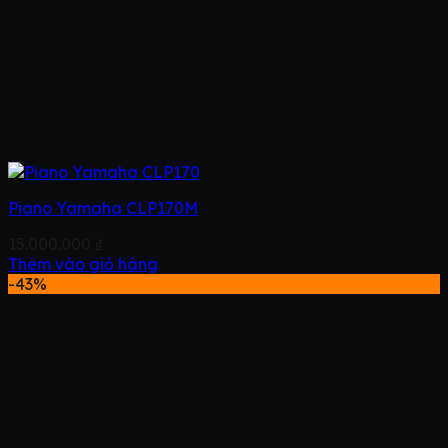
Piano Yamaha CLP170M
15.000.000
₫
Thêm vào giỏ hàng
-43%