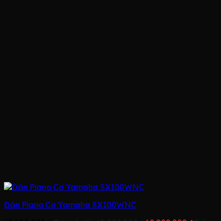
Đàn Piano Cơ Yamaha SX100WNC