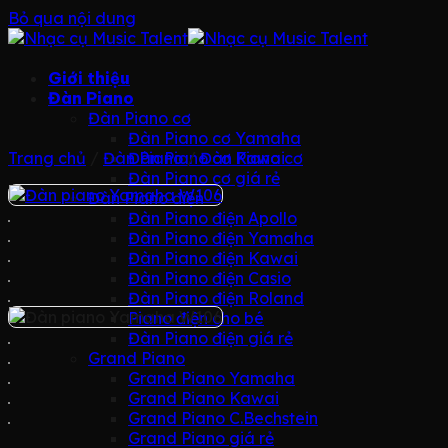
Bỏ qua nội dung
Giới thiệu
Đàn Piano
Đàn Piano cơ
Đàn Piano cơ Yamaha
Trang chủ
/
Đàn Piano
Đàn Piano cơ Kawai
/
Đàn Piano cơ
Đàn Piano cơ giá rẻ
Đàn Piano điện
Đàn Piano điện Apollo
Đàn Piano điện Yamaha
Đàn Piano điện Kawai
Đàn Piano điện Casio
Đàn Piano điện Roland
Piano điện cho bé
Đàn Piano điện giá rẻ
Grand Piano
Grand Piano Yamaha
Grand Piano Kawai
Grand Piano C.Bechstein
Grand Piano giá rẻ