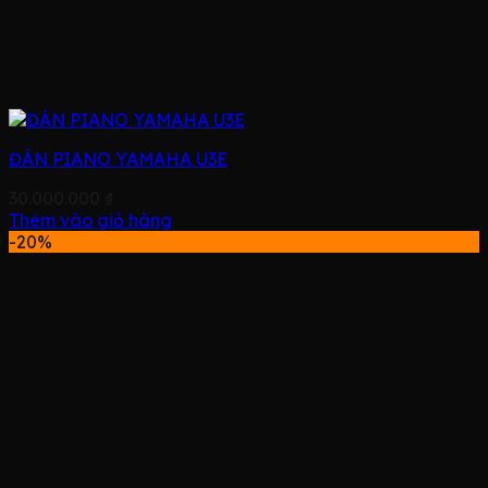
ĐÀN PIANO YAMAHA U3E
30.000.000
₫
Thêm vào giỏ hàng
-20%