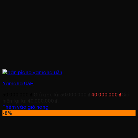
Yamaha U3H
50.000.000
₫
Giá gốc là: 50.000.000 ₫.
40.000.000
₫
Giá
hiện tại là: 40.000.000 ₫.
Thêm vào giỏ hàng
-8%