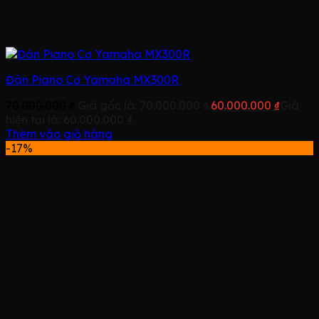
Đàn Piano Cơ Yamaha MX300R
70.000.000
₫
Giá gốc là: 70.000.000 ₫.
60.000.000
₫
Giá
hiện tại là: 60.000.000 ₫.
Thêm vào giỏ hàng
-17%