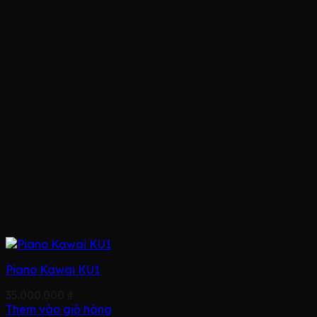
Piano Kawai KU1
35.000.000
₫
Thêm vào giỏ hàng