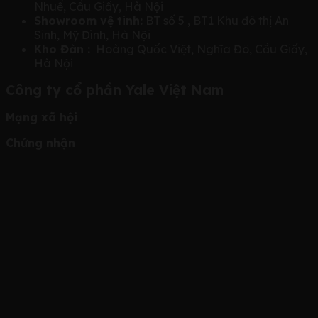
Nhuế, Cầu Giấy, Hà Nội
Showroom vệ tinh:
BT số 5 , BT1 Khu đô thị An
Sinh, Mỹ Đình, Hà Nội
Kho Đàn :
Hoàng Quốc Việt, Nghĩa Đô, Cầu Giấy,
Hà Nội
Công ty cổ phần Yale Việt Nam
Mạng xã hội
Chứng nhận