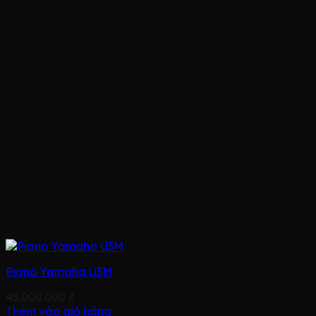
Piano Yamaha U3M
45.000.000
₫
Thêm vào giỏ hàng