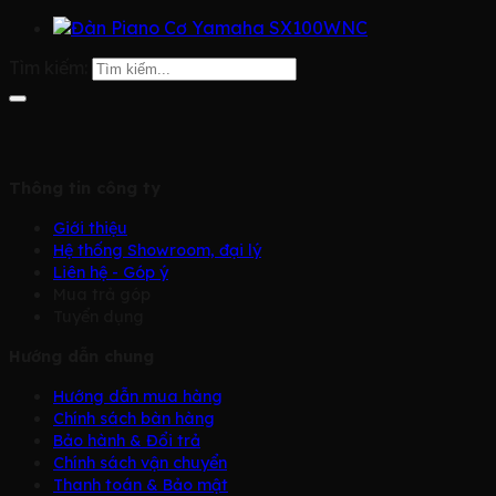
Tìm kiếm:
Thông tin công ty
Giới thiệu
Hệ thống Showroom, đại lý
Liên hệ - Góp ý
Mua trả góp
Tuyển dụng
Hướng dẫn chung
Hướng dẫn mua hàng
Chính sách bàn hàng
Bảo hành & Đổi trả
Chính sách vận chuyển
Thanh toán & Bảo mật