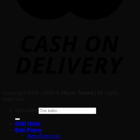
Copyright 2013 - 2026 ©
Music Talent
| All rights
reserved.
Tìm kiếm:
Giới thiệu
Đàn Piano
Đàn Piano cơ