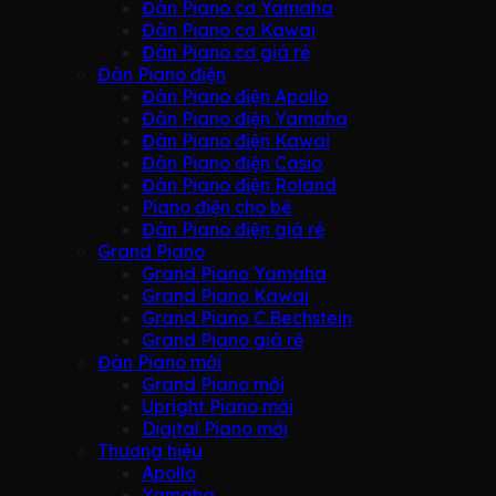
Đàn Piano cơ Yamaha
Đàn Piano cơ Kawai
Đàn Piano cơ giá rẻ
Đàn Piano điện
Đàn Piano điện Apollo
Đàn Piano điện Yamaha
Đàn Piano điện Kawai
Đàn Piano điện Casio
Đàn Piano điện Roland
Piano điện cho bé
Đàn Piano điện giá rẻ
Grand Piano
Grand Piano Yamaha
Grand Piano Kawai
Grand Piano C.Bechstein
Grand Piano giá rẻ
Đàn Piano mới
Grand Piano mới
Upright Piano mới
Digital Piano mới
Thương hiệu
Apollo
Yamaha