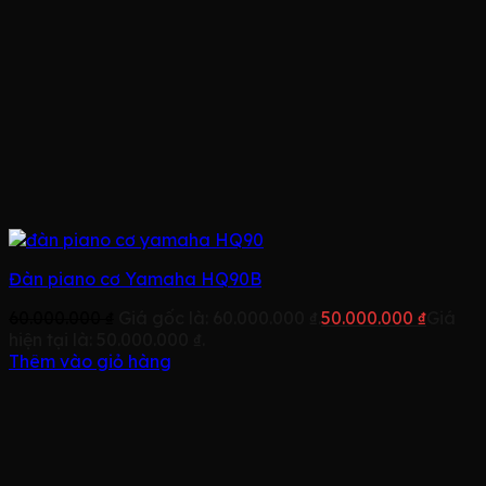
Đàn piano cơ Yamaha HQ90B
60.000.000
₫
Giá gốc là: 60.000.000 ₫.
50.000.000
₫
Giá
hiện tại là: 50.000.000 ₫.
Thêm vào giỏ hàng