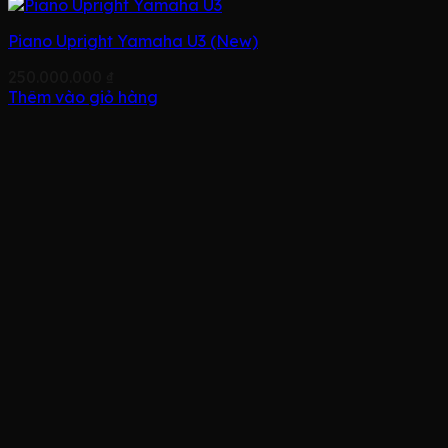
Piano Upright Yamaha U3 (New)
250.000.000
₫
Thêm vào giỏ hàng