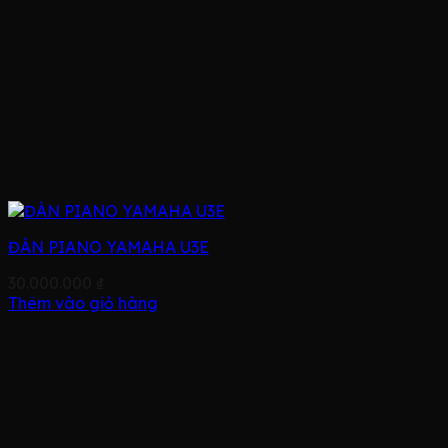
ĐÀN PIANO YAMAHA U3E
30.000.000
₫
Thêm vào giỏ hàng