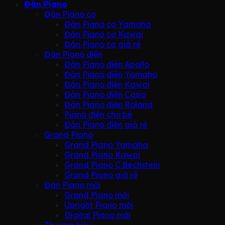
Đàn Piano
Đàn Piano cơ
Đàn Piano cơ Yamaha
Đàn Piano cơ Kawai
Đàn Piano cơ giá rẻ
Đàn Piano điện
Đàn Piano điện Apollo
Đàn Piano điện Yamaha
Đàn Piano điện Kawai
Đàn Piano điện Casio
Đàn Piano điện Roland
Piano điện cho bé
Đàn Piano điện giá rẻ
Grand Piano
Grand Piano Yamaha
Grand Piano Kawai
Grand Piano C.Bechstein
Grand Piano giá rẻ
Đàn Piano mới
Grand Piano mới
Upright Piano mới
Digital Piano mới
Thương hiệu