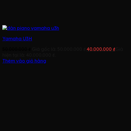
Yamaha U3H
50.000.000
₫
Giá gốc là: 50.000.000 ₫.
40.000.000
₫
Giá
hiện tại là: 40.000.000 ₫.
Thêm vào giỏ hàng