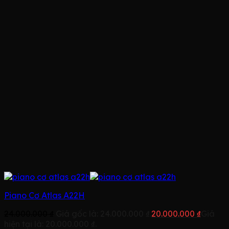
Piano Cơ Atlas A22H
24.000.000
₫
Giá gốc là: 24.000.000 ₫.
20.000.000
₫
Giá
hiện tại là: 20.000.000 ₫.