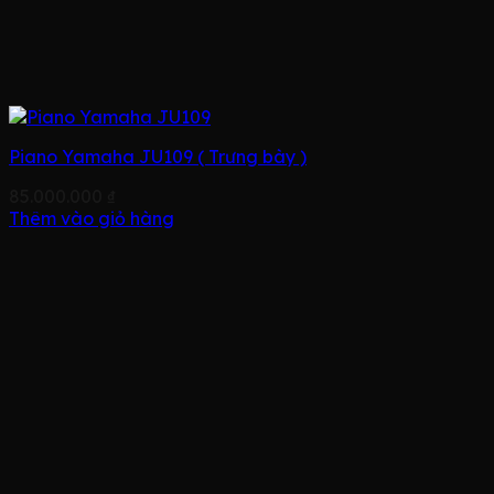
Piano Yamaha JU109 ( Trưng bày )
85.000.000
₫
Thêm vào giỏ hàng