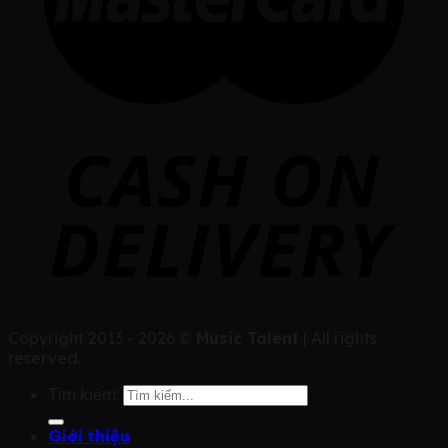
Copyright 2013 - 2026 ©
Music Talent
| All rights
reserved.
Tìm kiếm:
Giới thiệu