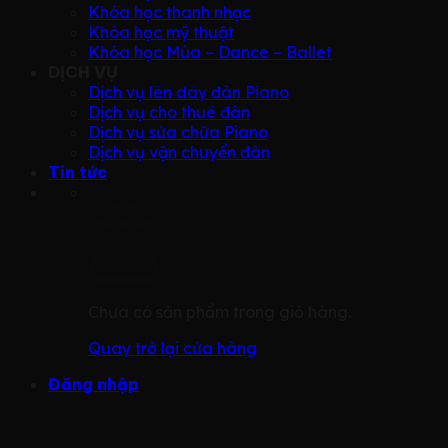
Khóa học thanh nhạc
Khóa học mỹ thuật
Khóa học Múa – Dance – Ballet
DỊCH VỤ
Dịch vụ lên dây đàn Piano
Dịch vụ cho thuê đàn
Dịch vụ sửa chữa Piano
Dịch vụ vận chuyển đàn
Tin tức
Giỏ hàng
Chưa có sản phẩm trong giỏ hàng.
Quay trở lại cửa hàng
Đăng nhập
Đăng nhập