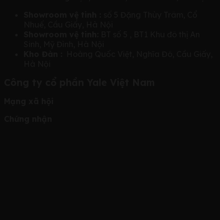
Showroom vệ tinh :
số 5 Đặng Thùy Trâm, Cổ
Nhuế, Cầu Giấy, Hà Nội
Showroom vệ tinh:
BT số 5 , BT1 Khu đô thị An
Sinh, Mỹ Đình, Hà Nội
Kho Đàn :
Hoàng Quốc Việt, Nghĩa Đô, Cầu Giấy,
Hà Nội
Công ty cổ phần Yale Việt Nam
Mạng xã hội
Chứng nhận