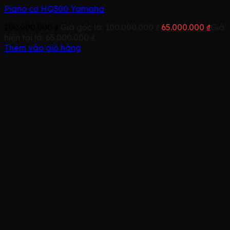
Piano cơ HQ300 Yamaha
100.000.000
₫
Giá gốc là: 100.000.000 ₫.
65.000.000
₫
Giá
hiện tại là: 65.000.000 ₫.
Thêm vào giỏ hàng