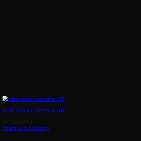
ĐÀN PIANO YAMAHA U1F
31.000.000
₫
Thêm vào giỏ hàng