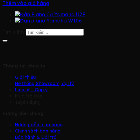
Thêm vào giỏ hàng
Tìm kiếm:
Thông tin công ty
Giới thiệu
Hệ thống Showroom, đại lý
Liên hệ - Góp ý
Mua trả góp
Tuyển dụng
Hướng dẫn chung
Hướng dẫn mua hàng
Chính sách bàn hàng
Bảo hành & Đổi trả