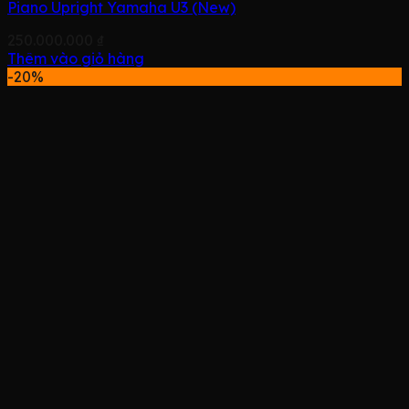
Piano Upright Yamaha U3 (New)
250.000.000
₫
Thêm vào giỏ hàng
-20%