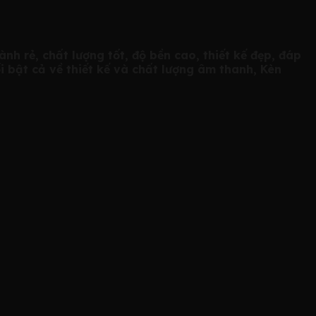
h rẻ, chất lượng tốt, độ bền cao, thiết kế đẹp, đáp
 bật cả về thiết kế và chất lượng âm thanh, Kèn