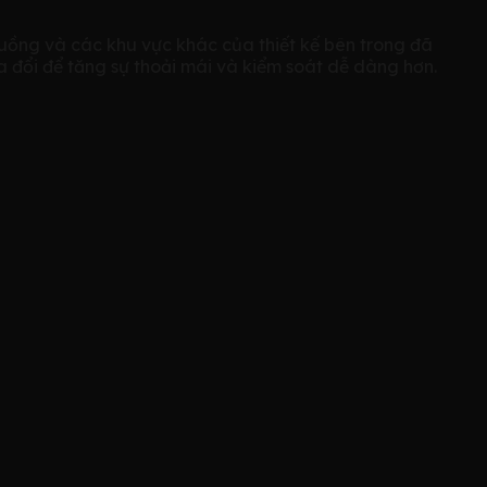
ồng và các khu vực khác của thiết kế bên trong đã
 đổi để tăng sự thoải mái và kiểm soát dễ dàng hơn.