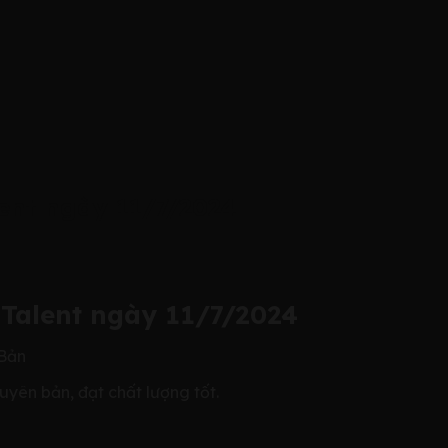
ent ngày 11/7/2024
 Talent ngày 11/7/2024
 Bản
uyên bản, đạt chất lượng tốt.