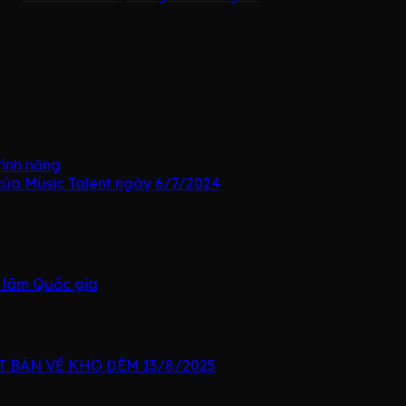
tính năng
của Music Talent ngày 6/7/2024
n lãm Quốc gia
 BẢN VỀ KHO ĐÊM 13/8/2025