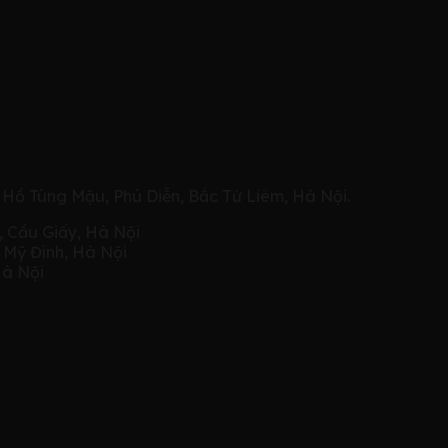
 Hồ Tùng Mậu, Phú Diễn, Bắc Từ Liêm, Hà Nội.
, Cầu Giấy, Hà Nội
, Mỹ Đình, Hà Nội
Hà Nội